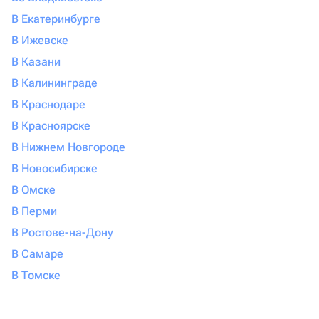
В Екатеринбурге
В Ижевске
В Казани
В Калининграде
В Краснодаре
В Красноярске
В Нижнем Новгороде
В Новосибирске
В Омске
В Перми
В Ростове-на-Дону
В Самаре
В Томске