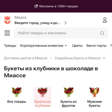
Магазины в 1300+ городах
Миасс
Введите город, улицу и дом доставки
Найти товары и магазины
Тренды
Корпоративным клиентам
Цветы
Бенто-торты
Доставка цветов в Миассе
Съедобные букеты в Миассе
Букеты из клубники в шоколаде в
Миассе
Все товары
Букеты из
Букеты из
Мужские
клубники
фруктов
букеты