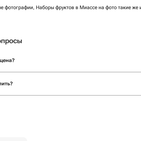
 фотографии, Наборы фруктов в Миассе на фото такие же и
опросы
 цена?
пить?