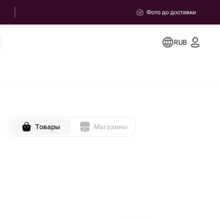
Фото до доставки
RUB
Товары
Магазины