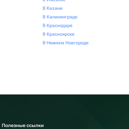
В Казани
В Калининграде
В Краснодаре
В Красноярске
В Нижнем Новгороде
Полезные ссылки