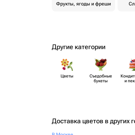
Фрукты, ягоды и фреши
Сл
Другие категории
Цветы
Съедобные
Кондит
букеты
и пе
Доставка цветов в других 
В Москве