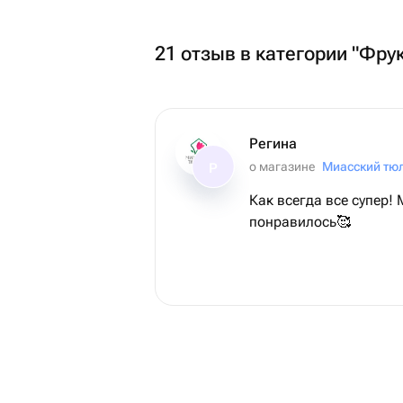
21 отзыв в категории "Фру
Регина
о магазине
Миасский тю
Р
Как всегда все супер!
понравилось🥰