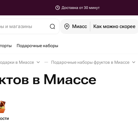
Доставка от 30 минут
ры и магазины
Миасс
Как можно скорее
-торты
Подарочные наборы
подарки в Миассе
Подарочные наборы фруктов в Миассе
ктов в Миассе
ости