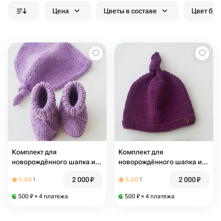
Цена
Цветы в составе
Цвет бук
Комплект для
Комплект для
новорождённого шапка и
новорождённого шапка и
пинетки
пинетки
2 000
₽
2 000
₽
5.00
1
5.00
1
500
₽
× 4 платежа
500
₽
× 4 платежа