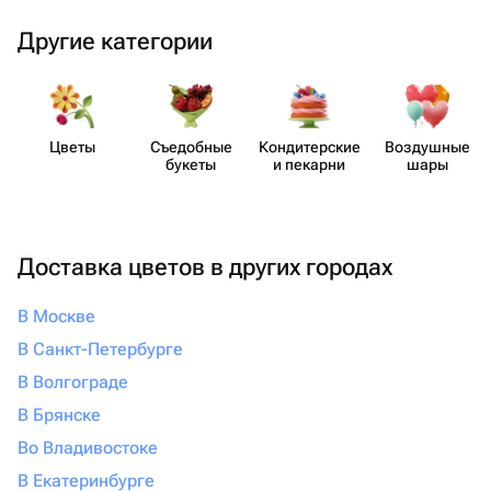
Другие категории
Цветы
Съедобные
Кондит​ерские
Воздушные
букеты
и пекарни
шары
Доставка цветов в других городах
В Москве
В Санкт-Петербурге
В Волгограде
В Брянске
Во Владивостоке
В Екатеринбурге