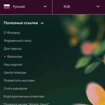
Русский
RUB
Полезные ссылки
О Флаувау
Фирменный стиль
Для прессы
Вакансии
Наш журнал
Центр помощи
Разместить магазин
Стать курьером
Корпоративным клиентам
Правила акции “Atomic Heart”