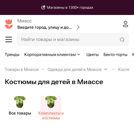
Магазины в 1300+ городах
Миасс
Введите город, улицу и дом доставки
Найти товары и магазины
Тренды
Корпоративным клиентам
Цветы
Бенто-торты
Товары в Миассе
Одежда для детей в Миассе
Костюмы
Костюмы для детей в Миассе
Все товары
Комплекты и
костюмы