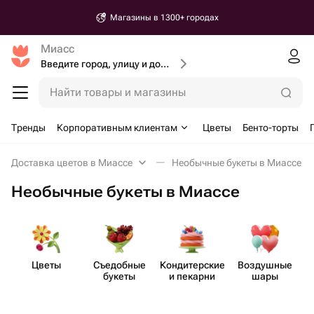
Магазины в 1300+ городах
Миасс
Введите город, улицу и дом доставки
Найти товары и магазины
Тренды
Корпоративным клиентам
Цветы
Бенто-торты
Доставка цветов в Миассе
Необычные букеты в Миассе
Необычные букеты в Миассе
Цветы
Съедобные
Кондит​ерские
Воздушные
букеты
и пекарни
шары