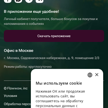
В приложении еще удобнее!
Личный кабинет получателя, больше бонусов за покупки и
напоминания о событиях
Скачать приложение
Офис в Москве
г. Москва, Садовническая набережная, д. 9, помещение 2/3
Режим работы: круглосуточно
×
Мы используем сookie
RUSSIAN
© Flowwow, inc
Нажимая ОК или продолжая
ENGLISH
Условия
использовать сайт, вы
UKRAINIAN
соглашаетесь на обработку
Обработка персональных данных
персональных данных с