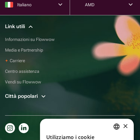
Italiano
AMD
Link utili
Informazioni su Flowwow
Media e Partnership
Carriere
Centro assistenza
Vendi su Flowwow
Città popolari
×
Utilizziamo i cookie
RUSSIAN