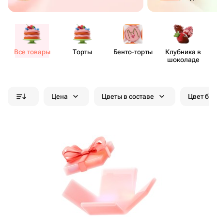
Все товары
Торты
Бенто​-торты
Клубника в
шоколаде
Цена
Цветы в составе
Цвет бук