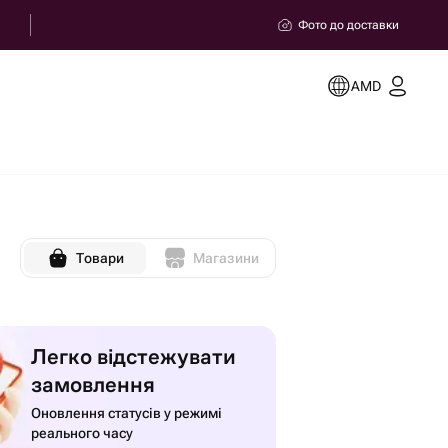
Фото до доставки
AMD
Товари
Магазини
Легко відстежувати
замовлення
Оновлення статусів у режимі
реального часу