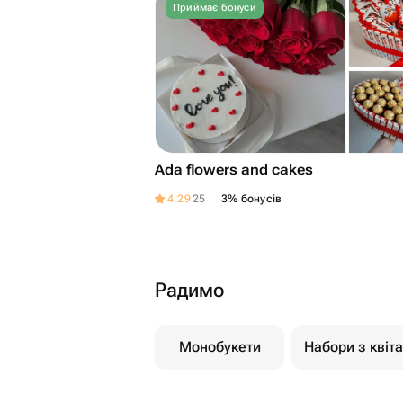
Приймає бонуси
Ada flowers and cakes
4.29
25
3% бонусів
Радимо
Монобукети
Набори з квіт