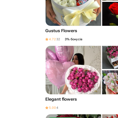
Gustus Flowers
4.72
32
3% бонусів
Elegant flowers
5.00
4