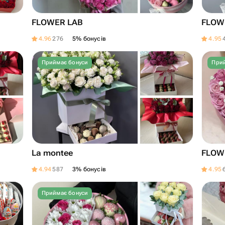
FLOWER LAB
FLOW
4.96
276
5% бонусів
4.95
Приймає бонуси
Прий
La montee
FLOW
4.94
587
3% бонусів
4.95
Приймає бонуси