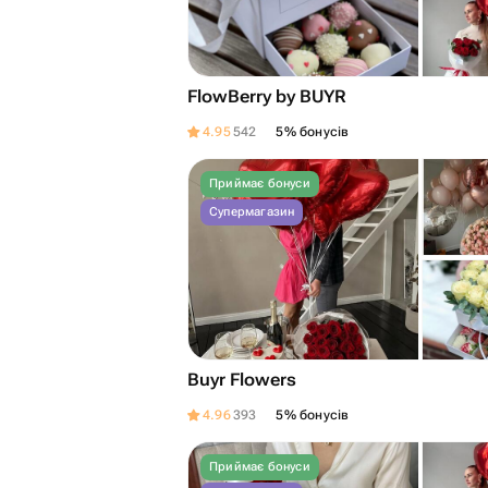
FlowBerry by BUYR
4.95
542
5% бонусів
Приймає бонуси
Супермагазин
Buyr Flowers
4.96
393
5% бонусів
Приймає бонуси