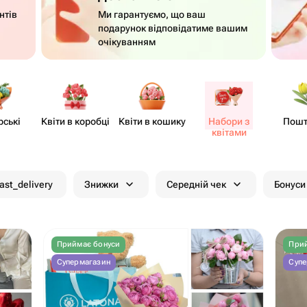
нтів
Ми гарантуємо, що ваш
подарунок відповідатиме вашим
очікуванням
рські
Квіти в коробці
Квіти в кошику
Набори з
Пошт
квітами
fast_delivery
Знижки
Середній чек
Бонуси
Приймає бонуси
Прий
Супермагазин
Супе