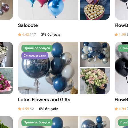
Salooote
FlowB
4.42
117
3% бонусів
4.95
Приймає бонуси
Прий
Супермагазин
Lotus Flowers and Gifts
FlowB
4.99
62
5% бонусів
4.94
Приймає бонуси
Прий