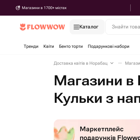
Магазини в 1700+ містах
Каталог
Знайти тов
Тренди
Квіти
Бенто торти
Подарункові набори
Доставка квітів в Норабац
Магази
Магазини в 
Кульки з на
Маркетплейс
подарунків Floww