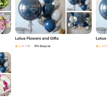
Lotus Flowers and Gifts
Lotus
4.98
170
5% бонусів
5.00