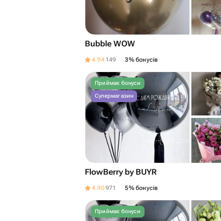
Bubble WOW
4.94
149
3% бонусів
Приймає бонуси
Супермагазин
FlowBerry by BUYR
4.90
971
5% бонусів
Приймає бонуси