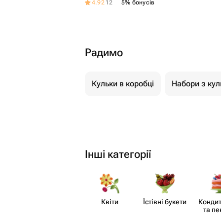
4.92
12
5% бонусів
Радимо
Кульки в коробці
Набори з кул
Інші категорії
Квіти
Їстівні букети
Кондит
та пе