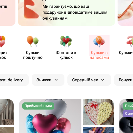
нтів
Ми гарантуємо, що ваш
подарунок відповідатиме вашим
очікуванням
ри з
Кульки
Фонтани з
Кульки з
Кульки
ьок
поштучно
кульок
написами
fast_delivery
Знижки
Середній чек
Бонуси
Приймає бонуси
Прий
Супе