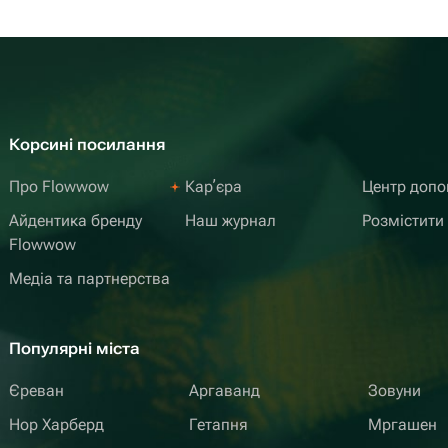
Корсині посилання
Про Flowwow
Карʼєра
Центр доп
Айдентика бренду
Наш журнал
Розмістити
Flowwow
Медіа та партнерства
Популярні міста
Єреван
Аргаванд
Зовуни
Нор Харберд
Гетапня
Мргашен