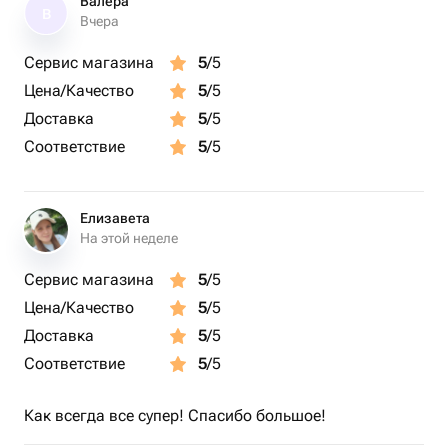
Валера
В
Вчера
Сервис магазина
5
/5
Цена/Качество
5
/5
Доставка
5
/5
Соответствие
5
/5
Елизавета
На этой неделе
Сервис магазина
5
/5
Цена/Качество
5
/5
Доставка
5
/5
Соответствие
5
/5
Как всегда все супер! Спасибо большое!