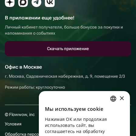
В приложении еще удобнее!
Личный кабинет получателя, больше бонусов за покупки и
напоминания о событиях
Скачать приложение
Офис в Москве
г. Москва, Садовническая набережная, д. 9, помещение 2/3
Режим работы: круглосуточно
×
Мы используем сookie
RUSSIAN
© Flowwow, inc
Нажимая ОК или продолжая
ENGLISH
Условия
использовать сайт, вы
UKRAINIAN
соглашаетесь на обработку
Обработка персональных данных