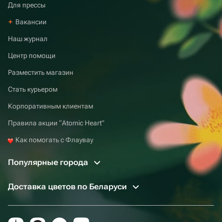
Для прессы
Вакансии
Наш журнал
Центр помощи
Разместить магазин
Стать курьером
Корпоративным клиентам
Правила акции “Atomic Heart”
Как помогать с Флаувау
Популярные города
Доставка цветов по Беларуси