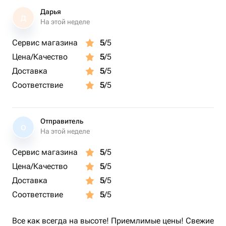
Дарья
Д
На этой неделе
Сервис магазина
5
/5
Цена/Качество
5
/5
Доставка
5
/5
Соответствие
5
/5
Отправитель
О
На этой неделе
Сервис магазина
5
/5
Цена/Качество
5
/5
Доставка
5
/5
Соответствие
5
/5
Все как всегда на высоте! Приемлимые цены! Свежие