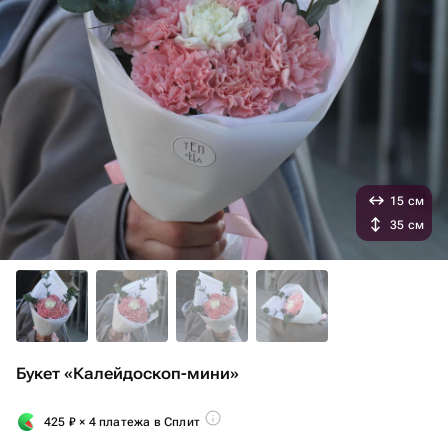
15 см
35 см
Букет «Калейдоскоп-мини»
425
₽
× 4 платежа в Сплит