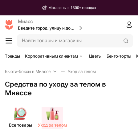
Магазины в 1300+ городах
Миасс
Введите город, улицу и дом доставки
Найти товары и магазины
Тренды
Корпоративным клиентам
Цветы
Бенто-торты
Бьюти-боксы в Миассе
Уход за телом
Средства по уходу за телом в
Миассе
Все товары
Уход за телом