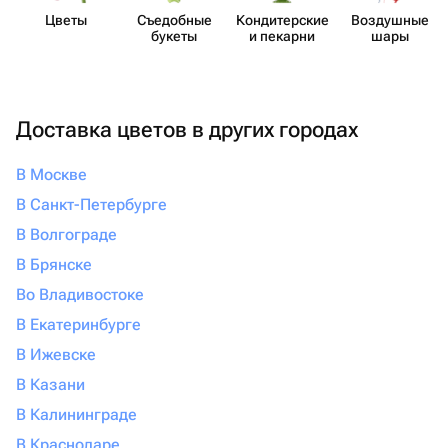
Цветы
Съедобные
Кондит​ерские
Воздушные
букеты
и пекарни
шары
Доставка цветов в других городах
В Москве
В Санкт-Петербурге
В Волгограде
В Брянске
Во Владивостоке
В Екатеринбурге
В Ижевске
В Казани
В Калининграде
В Краснодаре