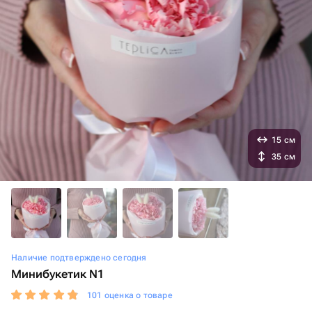
15 см
35 см
Наличие подтверждено сегодня
Минибукетик N1
101 оценка о товаре