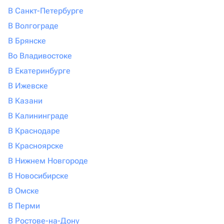
В Санкт-Петербурге
В Волгограде
В Брянске
Во Владивостоке
В Екатеринбурге
В Ижевске
В Казани
В Калининграде
В Краснодаре
В Красноярске
В Нижнем Новгороде
В Новосибирске
В Омске
В Перми
В Ростове-на-Дону