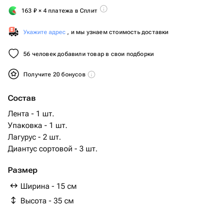
163
₽
× 4 платежа в Сплит
Укажите адрес
, и мы узнаем стоимость доставки
56 человек добавили товар в свои подборки
Получите 20 бонусов
Состав
Лента - 1 шт.
Упаковка - 1 шт.
Лагурус - 2 шт.
Диантус сортовой - 3 шт.
Размер
Ширина - 15 см
Высота - 35 см