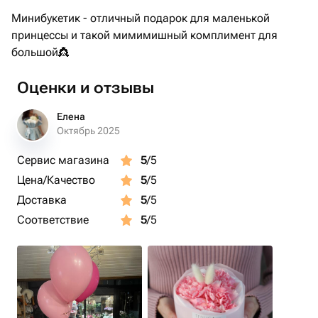
Минибукетик - отличный подарок для маленькой
принцессы и такой мимимишный комплимент для
большой👸
Оценки и отзывы
Елена
Октябрь 2025
Сервис магазина
5
/5
Цена/Качество
5
/5
Доставка
5
/5
Соответствие
5
/5