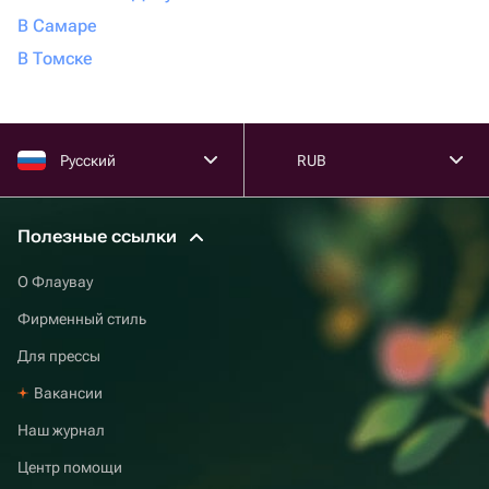
В Самаре
В Томске
Русский
RUB
Полезные ссылки
О Флаувау
Фирменный стиль
Для прессы
Вакансии
Наш журнал
Центр помощи