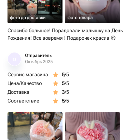
фото до доставки
фото товара
Спасибо большое! Порадовали малышку на День
Рождения! Все вовремя ! Подарочек красив 😍
Отправитель
О
Октябрь 2025
Сервис магазина
5
/5
Цена/Качество
5
/5
Доставка
3
/5
Соответствие
5
/5