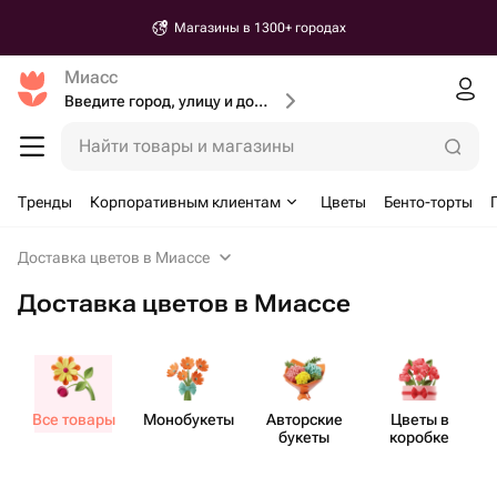
Магазины в 1300+ городах
Миасс
Введите город, улицу и дом доставки
Найти товары и магазины
Тренды
Корпоративным клиентам
Цветы
Бенто-торты
Доставка цветов в Миассе
Доставка цветов в Миассе
Все товары
Моно​букеты
Авторские
Цветы в
букеты
коробке