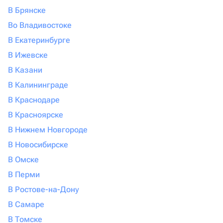
В Брянске
Во Владивостоке
В Екатеринбурге
В Ижевске
В Казани
В Калининграде
В Краснодаре
В Красноярске
В Нижнем Новгороде
В Новосибирске
В Омске
В Перми
В Ростове-на-Дону
В Самаре
В Томске