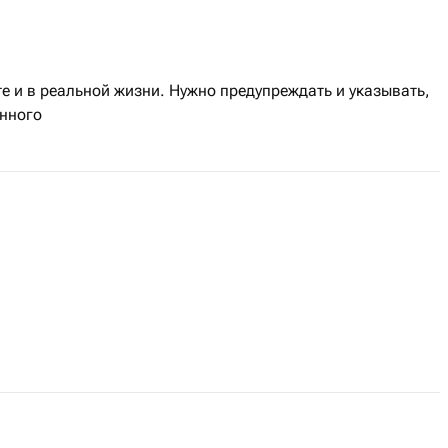
те и в реальной жизни. Нужно предупреждать и указывать,
енного