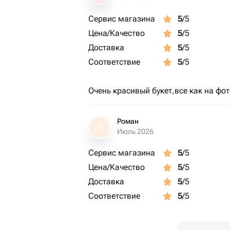
Сервис магазина
5
/5
Цена/Качество
5
/5
Доставка
5
/5
Соответствие
5
/5
Очень красивый букет,все как на фо
Роман
Р
Июль 2026
Сервис магазина
5
/5
Цена/Качество
5
/5
Доставка
5
/5
Соответствие
5
/5