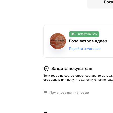
Пока
Принимает бонусы
Роза ветров Адлер
Перейти в магазин
Защита покупателя
Если товар не соответствует составу, то вы мож
его вернуть или получить денежную компенсац
Пожаловаться на товар