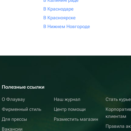
В Калининграде
В Краснодаре
В Красноярске
В Нижнем Новгороде
Полезные ссылки
О Флаувау
Наш журнал
Стать курь
Фирменный стиль
Центр помощи
Корпорати
клиентам
Для прессы
Разместить магазин
Правила ак
Вакансии