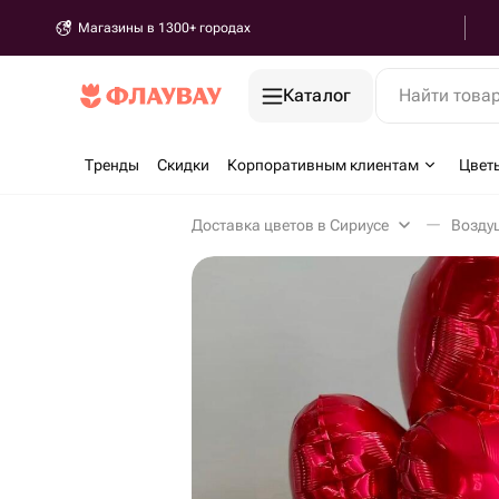
Магазины в 1300+ городах
Каталог
Найти това
Тренды
Скидки
Корпоративным клиентам
Цвет
Доставка цветов в Сириусе
Возду