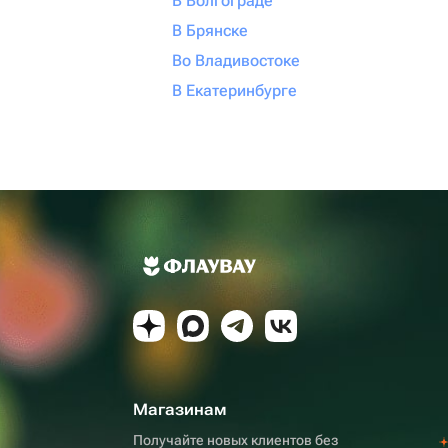
В Волгограде
В Брянске
Во Владивостоке
В Екатеринбурге
Магазинам
Получайте новых клиентов без