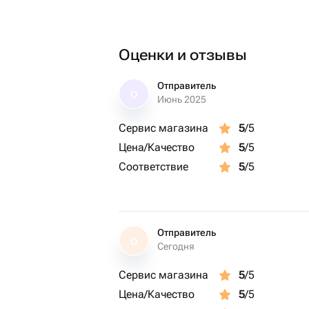
Оценки и отзывы
Отправитель
О
Июнь 2025
Сервис магазина
5
/5
Цена/Качество
5
/5
Соответствие
5
/5
Отправитель
О
Сегодня
Сервис магазина
5
/5
Цена/Качество
5
/5