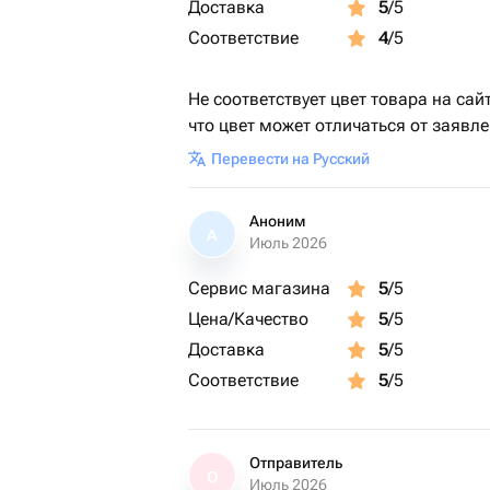
Доставка
5
/5
Соответствие
4
/5
Не соответствует цвет товара на сай
что цвет может отличаться от заявл
Перевести на Русский
Аноним
А
Июль 2026
Сервис магазина
5
/5
Цена/Качество
5
/5
Доставка
5
/5
Соответствие
5
/5
Отправитель
О
Июль 2026