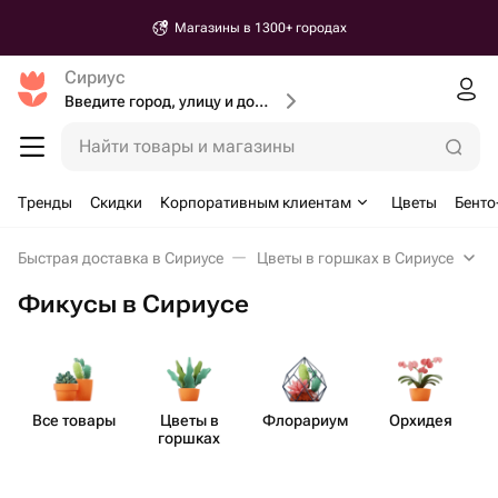
Магазины в 1300+ городах
Сириус
Введите город, улицу и дом доставки
Найти товары и магазины
Тренды
Скидки
Корпоративным клиентам
Цветы
Бенто
Быстрая доставка в Сириусе
Цветы в горшках в Сириусе
Фикусы в Сириусе
Все товары
Цветы в
Флорариум
Орхидея
горшках