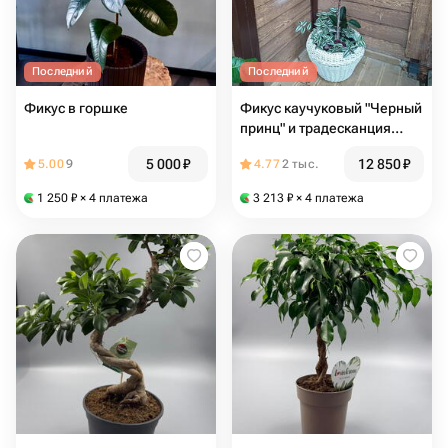
Последний
Последний
Фикус в горшке
Фикус каучуковый "Черный
принц" и традесканция
зебрина в кашпо ручной
5 000
₽
12 850
₽
5.00
9
4.77
2 тыс.
работы
1 250
₽
× 4 платежа
3 213
₽
× 4 платежа