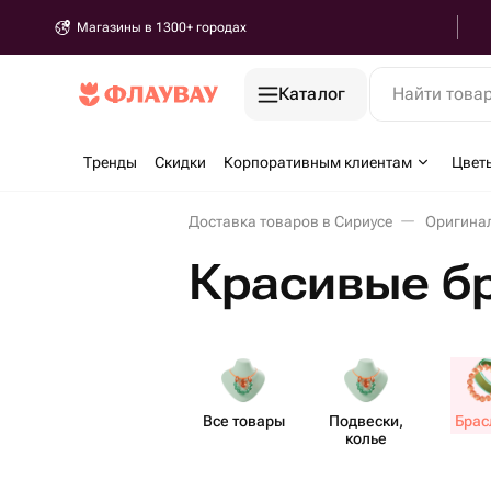
Магазины в 1300+ городах
Каталог
Найти това
Тренды
Скидки
Корпоративным клиентам
Цвет
Доставка товаров в Сириусе
Оригинал
Красивые б
Все товары
Подвески,
Брас
колье