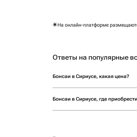
🌟На онлайн-платформе размещаются
Ответы на популярные в
Бонсаи в Сириусе, какая цена?
Бонсаи в Сириусе, где приобрест