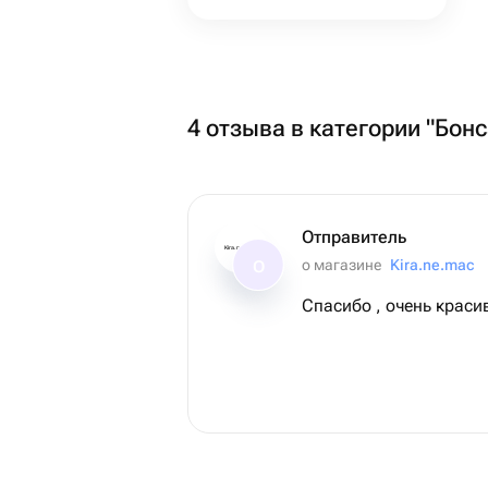
4 отзыва в категории "Бонс
Отправитель
Kira.ne.mac
о магазине
Kira.ne.mac
О
Спасибо , очень красив