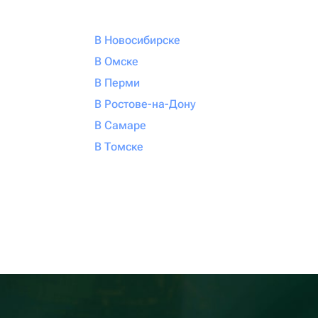
В Новосибирске
В Омске
В Перми
В Ростове-на-Дону
В Самаре
В Томске