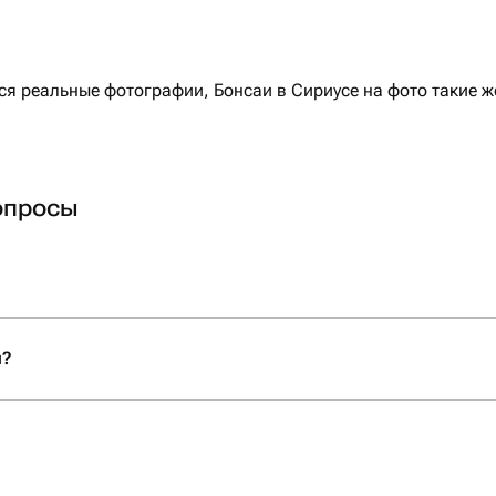
 реальные фотографии, Бонсаи в Сириусе на фото такие же
опросы
и?