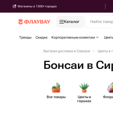
Магазины в 1300+ городах
Каталог
Найти това
Тренды
Скидки
Корпоративным клиентам
Цвет
Быстрая доставка в Сириусе
Цветы в 
Бонсаи в Си
Все товары
Цветы в
Флор
горшках