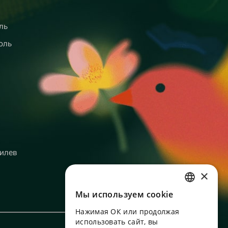
ль
оль
илев
×
Мы используем сookie
RUSSIAN
Нажимая ОК или продолжая
ENGLISH
использовать сайт, вы