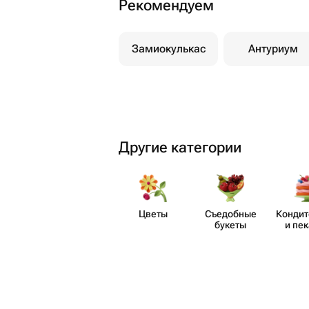
Рекомендуем
Замиокулькас
Антуриум
Другие категории
Цветы
Съедобные
Кондит
букеты
и пе