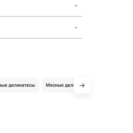
ные деликатесы
Мясные деликатесы