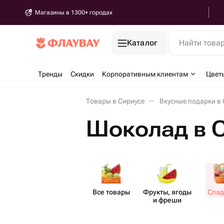
Магазины в 1300+ городах
Каталог
Найти това
Тренды
Скидки
Корпоративным клиентам
Цвет
Товары в Сириусе
Вкусные подарки в 
Шоколад в 
Все товары
Фрукты, ягоды
Слад
и фреши