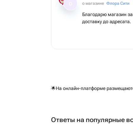
о магазине
Флора Сити
О
Благодарю магазин за
доставку до адресата.
🌟На онлайн-платформе размещаются
Ответы на популярные в