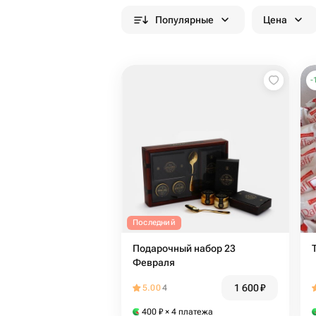
Популярные
Цена
-
Последний
Подарочный набор 23
Февраля
1 600
₽
5.00
4
400
₽
× 4 платежа