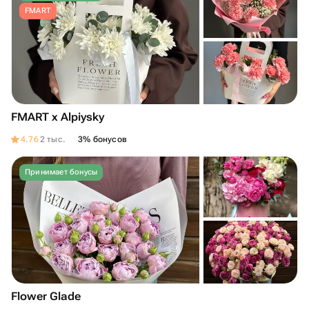
FMART
FMART x Alpiysky
4.76
2 тыс.
3% бонусов
Принимает бонусы
Flower Glade