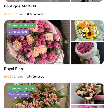
boutique МАККИ
4.84
1 тыс.
3% бонусов
Принимает бонусы
Супермагазин
Royal Flora
4.87
2 тыс.
3% бонусов
Принимает бонусы
Супермагазин