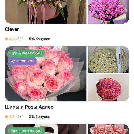
Clever
4.96
688
5% бонусов
Принимает бонусы
Супермагазин
Шипы и Розы Адлер
4.84
234
3% бонусов
Принимает бонусы