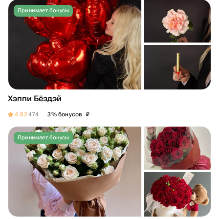
Принимает бонусы
Хэппи Бёздэй
₽
4.82
474
3% бонусов
Принимает бонусы