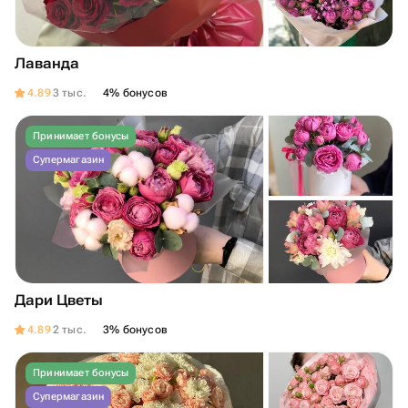
Лаванда
4.89
3 тыс.
4% бонусов
Принимает бонусы
Супермагазин
Дари Цветы
4.89
2 тыс.
3% бонусов
Принимает бонусы
Супермагазин