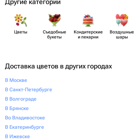
Другие категории
Цветы
Съедобные
Кондит​ерские
Воздушные
букеты
и пекарни
шары
Доставка цветов в других городах
В Москве
В Санкт-Петербурге
В Волгограде
В Брянске
Во Владивостоке
В Екатеринбурге
В Ижевске