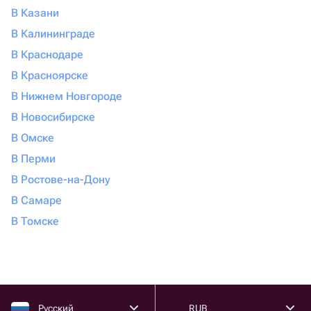
В Казани
В Калининграде
В Краснодаре
В Красноярске
В Нижнем Новгороде
В Новосибирске
В Омске
В Перми
В Ростове-на-Дону
В Самаре
В Томске
Русский
RUB