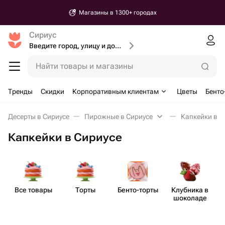
Магазины в 1300+ городах
Сириус
Введите город, улицу и дом доставки
Найти товары и магазины
Тренды
Скидки
Корпоративным клиентам
Цветы
Бенто
Десерты в Сириусе
Пирожные в Сириусе
Капкейки в С
Капкейки в Сириусе
Все товары
Торты
Бенто​-торты
Клубника в
шоколаде