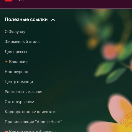
Полезные ссылки
О Флаувау
Фирменный стиль
Для прессы
Вакансии
Наш журнал
Центр помощи
Разместить магазин
Стать курьером
Корпоративным клиентам
Правила акции “Atomic Heart”
Как помогать с Флаувау