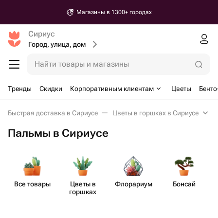
Магазины в 1300+ городах
Сириус
Город, улица, дом
Найти товары и магазины
Тренды
Скидки
Корпоративным клиентам
Цветы
Бенто
Быстрая доставка в Сириусе
Цветы в горшках в Сириусе
Пальмы в Сириусе
Все товары
Цветы в
Флорариум
Бонсай
горшках