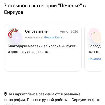
7 отзывов в категории "Печенье" в
Сириусе
Отправитель
Август 2026
о магазине
Флора Сити
О
О
Благодарю магазин за красивый букет
Благодар
и доставку до адресата.
качество ягод ,
выше вся
Показать 
🌟На маркетплейсе размещаются реальные
фотографии, Печенье ручной работы в Сириусе на фото