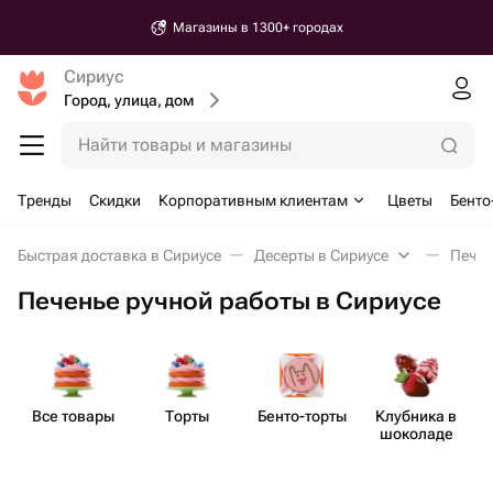
Магазины в 1300+ городах
Сириус
Город, улица, дом
Найти товары и магазины
Тренды
Скидки
Корпоративным клиентам
Цветы
Бенто
Быстрая доставка в Сириусе
Десерты в Сириусе
Печен
Печенье ручной работы в Сириусе
Все товары
Торты
Бенто​-торты
Клубника в
шоколаде