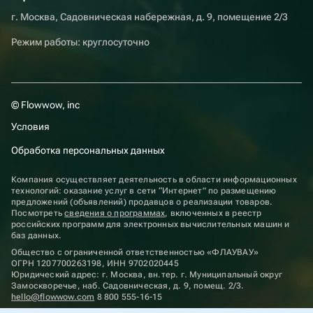
г. Москва, Садовническая набережная, д. 9, помещение 2/3
Режим работы: круглосуточно
© Flowwow, inc
Условия
Обработка персональных данных
Компания осуществляет деятельность в области информационных
технологий: оказание услуг в сети “Интернет” по размещению
предложений (объявлений) продавцов о реализации товаров.
Посмотреть
сведения о программах
, включенных в реестр
российских программ для электронных вычислительных машин и
баз данных.
Общество с ограниченной ответственностью «ФЛАУВАУ»
ОГРН 1207700263198, ИНН 9702020445
Юридический адрес: г. Москва, вн.тер. г. Муниципальный округ
Замоскворечье, наб. Садовническая, д. 9, помещ. 2/3.
hello@flowwow.com
8 800 555-16-15