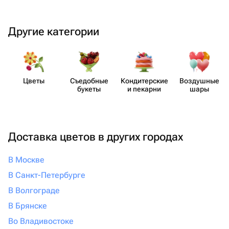
Другие категории
Цветы
Съедобные
Кондит​ерские
Воздушные
букеты
и пекарни
шары
Доставка цветов в других городах
В Москве
В Санкт-Петербурге
В Волгограде
В Брянске
Во Владивостоке