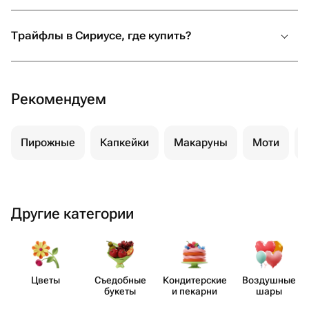
Трайфлы в Сириусе, где купить?
Рекомендуем
Пирожные
Капкейки
Макаруны
Моти
Другие категории
Цветы
Съедобные
Кондит​ерские
Воздушные
букеты
и пекарни
шары