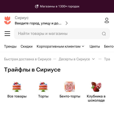
Магазины в 1300+ городах
Сириус
Введите город, улицу и дом доставки
Найти товары и магазины
Тренды
Скидки
Корпоративным клиентам
Цветы
Бенто
Быстрая доставка в Сириусе
Десерты в Сириусе
Трайф
Трайфлы в Сириусе
Все товары
Торты
Бенто​-торты
Клубника в
шоколаде