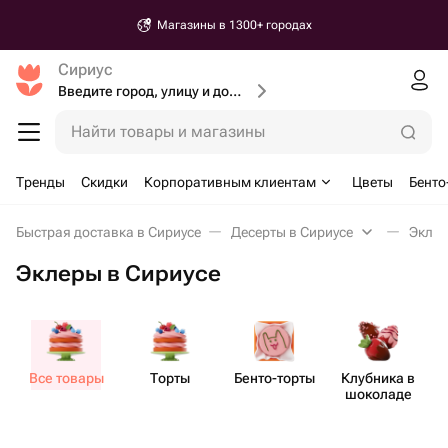
Магазины в 1300+ городах
Сириус
Введите город, улицу и дом доставки
Найти товары и магазины
Тренды
Скидки
Корпоративным клиентам
Цветы
Бенто
Быстрая доставка в Сириусе
Десерты в Сириусе
Эклер
Эклеры в Сириусе
Все товары
Торты
Бенто​-торты
Клубника в
шоколаде