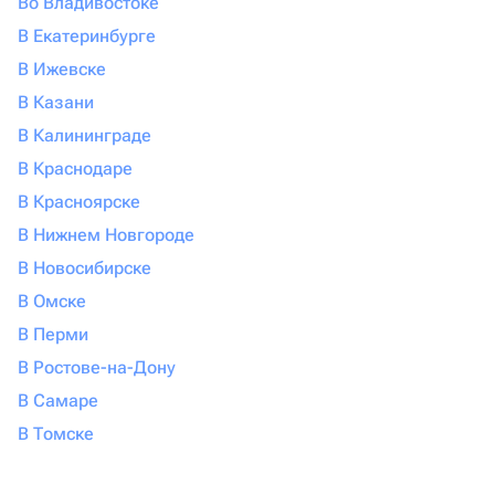
Во Владивостоке
В Екатеринбурге
В Ижевске
В Казани
В Калининграде
В Краснодаре
В Красноярске
В Нижнем Новгороде
В Новосибирске
В Омске
В Перми
В Ростове-на-Дону
В Самаре
В Томске