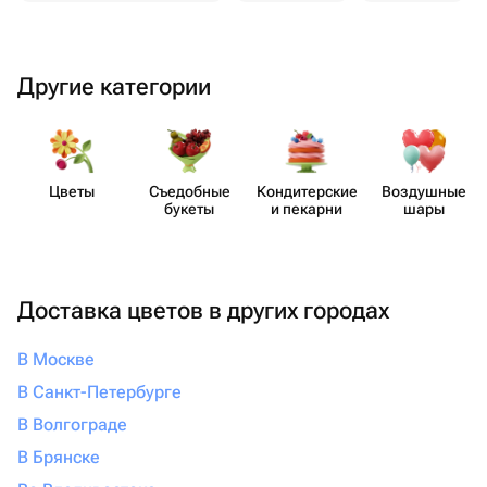
Другие категории
Цветы
Съедобные
Кондит​ерские
Воздушные
букеты
и пекарни
шары
Доставка цветов в других городах
В Москве
В Санкт-Петербурге
В Волгограде
В Брянске