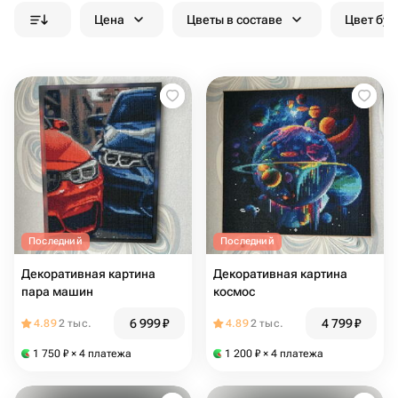
Цена
Цветы в составе
Цвет бук
Последний
Последний
Декоративная картина
Декоративная картина
пара машин
космос
6 999
₽
4 799
₽
4.89
2 тыс.
4.89
2 тыс.
1 750
₽
× 4 платежа
1 200
₽
× 4 платежа