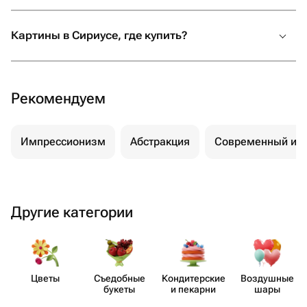
Картины в Сириусе, где купить?
Рекомендуем
Импрессионизм
Абстракция
Современный им
Другие категории
Цветы
Съедобные
Кондит​ерские
Воздушные
букеты
и пекарни
шары