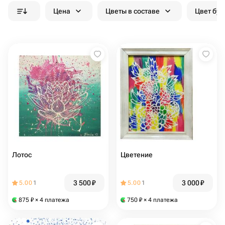
Цена
Цветы в составе
Цвет бук
Лотос
Цветение
3 500
₽
3 000
₽
5.00
1
5.00
1
875
₽
× 4 платежа
750
₽
× 4 платежа