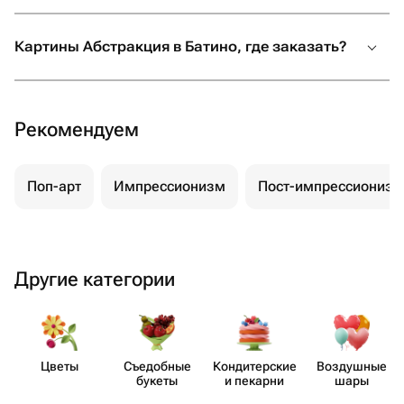
Картины Абстракция в Батино, где заказать?
Рекомендуем
Поп-арт
Импрессионизм
Пост-импрессионизм
Другие категории
Цветы
Съедобные
Кондит​ерские
Воздушные
букеты
и пекарни
шары