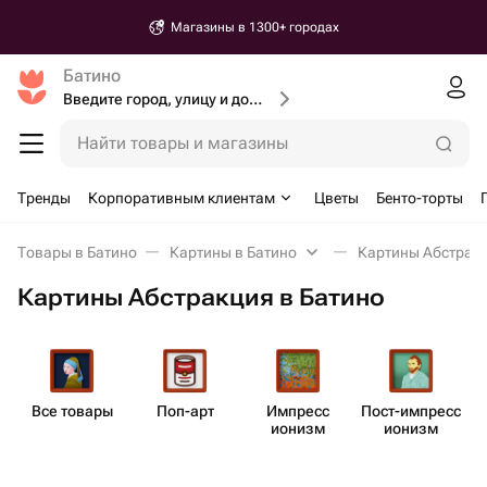
Магазины в 1300+ городах
Батино
Введите город, улицу и дом доставки
Найти товары и магазины
Тренды
Корпоративным клиентам
Цветы
Бенто-торты
Товары в Батино
Картины в Батино
Картины Абстракц
Картины Абстракция в Батино
Все товары
Поп-арт
Импресс​
Пост-импресс​
ионизм
ионизм