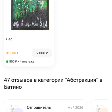
Лес
2 000
₽
5.00
1
500
₽
× 4 платежа
47 отзывов в категории "Абстракция" в
Батино
Отправитель
Май 2026