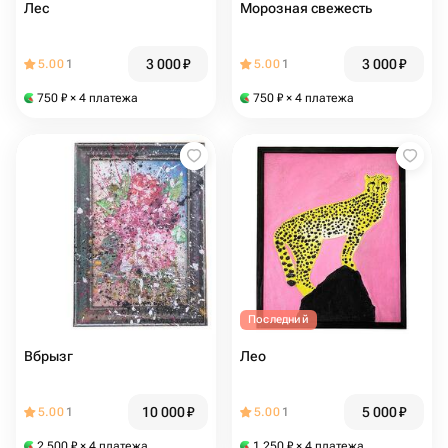
Лес
Морозная свежесть
3 000
₽
3 000
₽
5.00
1
5.00
1
750
₽
× 4 платежа
750
₽
× 4 платежа
Последний
Вбрызг
Лео
10 000
₽
5 000
₽
5.00
1
5.00
1
2 500
₽
× 4 платежа
1 250
₽
× 4 платежа