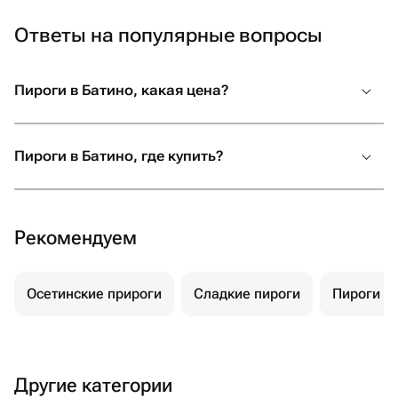
магазино
за такое
Ответы на популярные вопросы
возможно
Пироги в Батино, какая цена?
Пироги в Батино, где купить?
Рекомендуем
Осетинские прироги
Сладкие пироги
Пироги с 
Другие категории