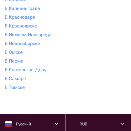
В Калининграде
В Краснодаре
В Красноярске
В Нижнем Новгороде
В Новосибирске
В Омске
В Перми
В Ростове-на-Дону
В Самаре
В Томске
Русский
RUB