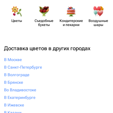
Цветы
Съедобные
Кондит​ерские
Воздушные
букеты
и пекарни
шары
Доставка цветов в других городах
В Москве
В Санкт-Петербурге
В Волгограде
В Брянске
Во Владивостоке
В Екатеринбурге
В Ижевске
В Казани