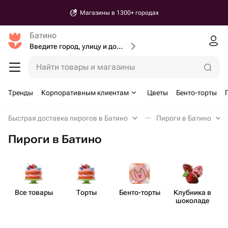
Магазины в 1300+ городах
Батино
Введите город, улицу и дом доставки
Найти товары и магазины
Тренды
Корпоративным клиентам
Цветы
Бенто-торты
Быстрая доставка пирогов в Батино
Пироги в Батино
Пироги в Батино
Все товары
Торты
Бенто​-торты
Клубника в
шоколаде