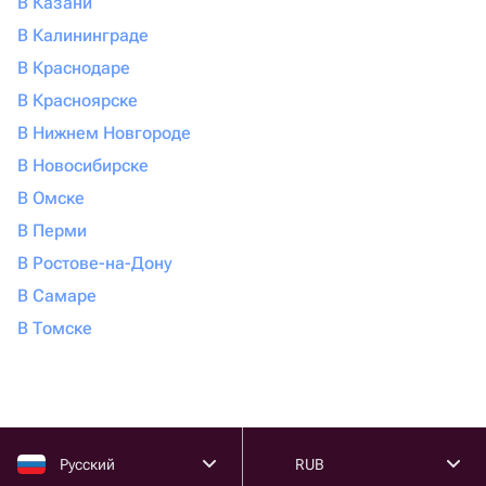
В Казани
В Калининграде
В Краснодаре
В Красноярске
В Нижнем Новгороде
В Новосибирске
В Омске
В Перми
В Ростове-на-Дону
В Самаре
В Томске
Русский
RUB