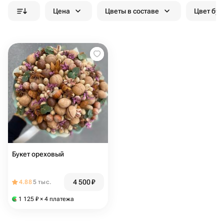
Цена
Цветы в составе
Цвет бук
Букет ореховый
4 500
₽
4.88
5 тыс.
1 125
₽
× 4 платежа