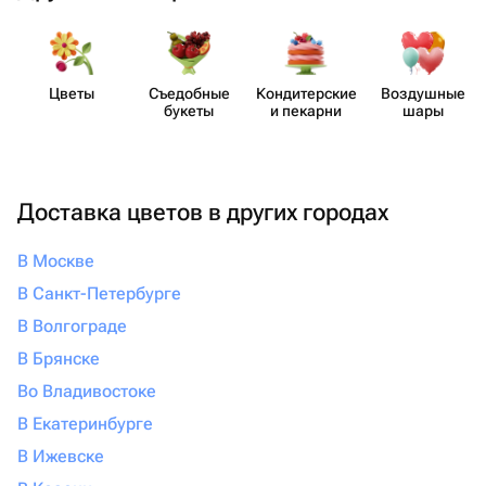
Цветы
Съедобные
Кондит​ерские
Воздушные
букеты
и пекарни
шары
Доставка цветов в других городах
В Москве
В Санкт-Петербурге
В Волгограде
В Брянске
Во Владивостоке
В Екатеринбурге
В Ижевске