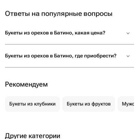
привезла
магазино
Ответы на популярные вопросы
за такое
возможно
Букеты из орехов в Батино, какая цена?
Букеты из орехов в Батино, где приобрести?
Рекомендуем
Букеты из клубники
Букеты из фруктов
Мужски
Другие категории