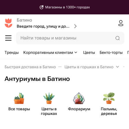
Магазины в 1300+ городах
Батино
Введите город, улицу и дом доставки
Найти товары и магазины
Тренды
Корпоративным клиентам
Цветы
Бенто-торты
Быстрая доставка в Батино
Цветы в горшках в Батино
Антуриумы в Батино
Все товары
Цветы в
Флорариум
Пальмы,
горшках
деревья