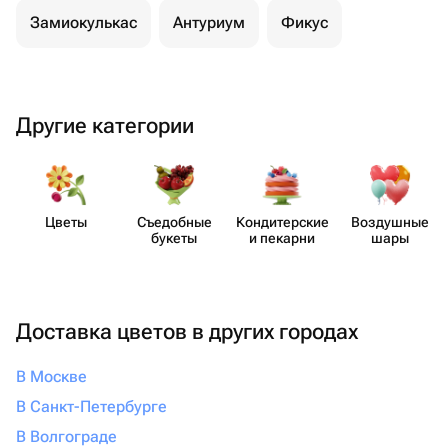
Замиокулькас
Антуриум
Фикус
Другие категории
Цветы
Съедобные
Кондит​ерские
Воздушные
букеты
и пекарни
шары
Доставка цветов в других городах
В Москве
В Санкт-Петербурге
В Волгограде