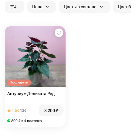
Цена
Цветы в составе
Цвет бук
Последний
Антуриум Деликата Ред
3 200
₽
4.66
126
800
₽
× 4 платежа