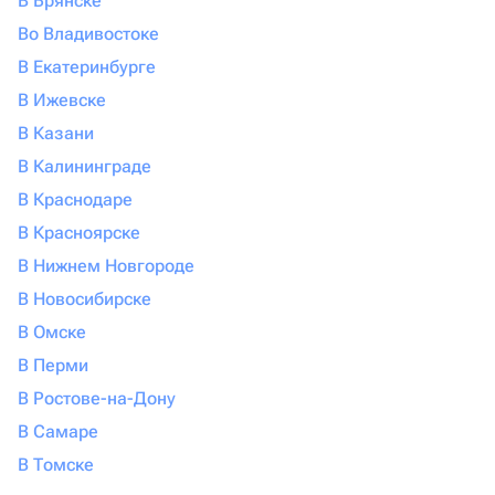
В Брянске
Во Владивостоке
В Екатеринбурге
В Ижевске
В Казани
В Калининграде
В Краснодаре
В Красноярске
В Нижнем Новгороде
В Новосибирске
В Омске
В Перми
В Ростове-на-Дону
В Самаре
В Томске