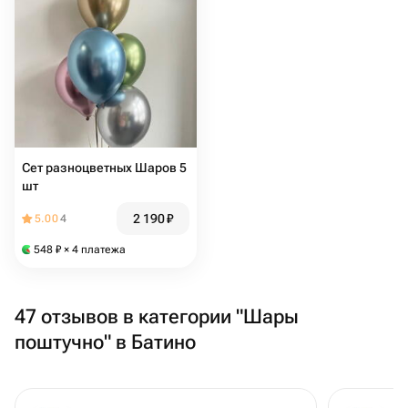
Сет разноцветных Шаров 5
шт
2 190
₽
5.00
4
548
₽
× 4 платежа
47 отзывов в категории "Шары
поштучно" в Батино