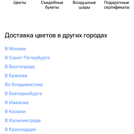
Цветы
Съедобные
Воздушные
Пода​рочные
букеты
шары
серти​фикаты
Доставка цветов в других городах
В Москве
В Санкт-Петербурге
В Волгограде
В Брянске
Во Владивостоке
В Екатеринбурге
В Ижевске
В Казани
В Калининграде
В Краснодаре