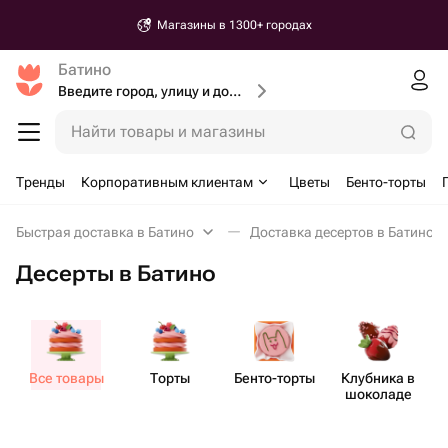
Магазины в 1300+ городах
Батино
Введите город, улицу и дом доставки
Найти товары и магазины
Тренды
Корпоративным клиентам
Цветы
Бенто-торты
Быстрая доставка в Батино
Доставка десертов в Батино
Десерты в Батино
Все товары
Торты
Бенто​-торты
Клубника в
шоколаде