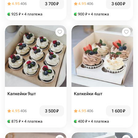
3 700
₽
3 600
₽
4.95
406
4.95
406
925
₽
× 4 платежа
900
₽
× 4 платежа
Капкейки 9шт
Капкейки 4шт
3 500
₽
1 600
₽
4.95
406
4.95
406
875
₽
× 4 платежа
400
₽
× 4 платежа