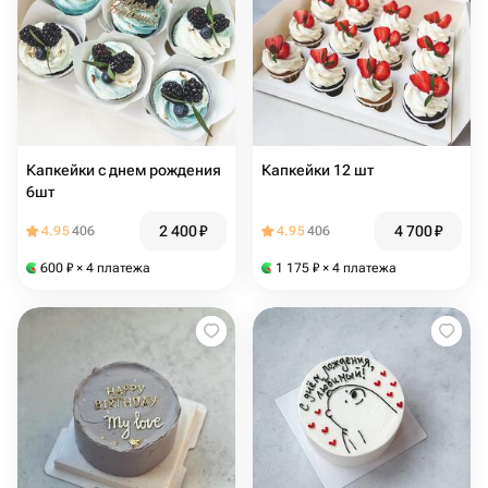
Капкейки с днем рождения
Капкейки 12 шт
6шт
2 400
₽
4 700
₽
4.95
406
4.95
406
600
₽
× 4 платежа
1 175
₽
× 4 платежа