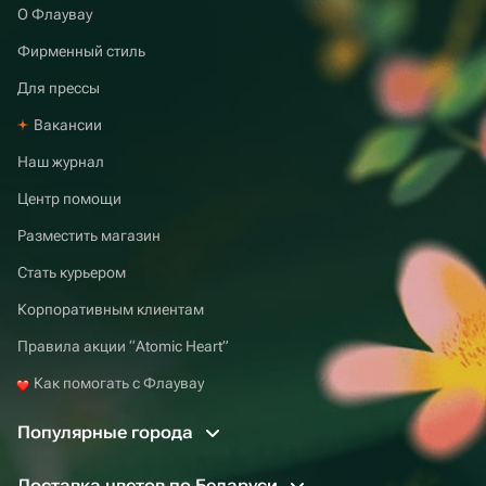
О Флаувау
Фирменный стиль
Для прессы
Вакансии
Наш журнал
Центр помощи
Разместить магазин
Стать курьером
Корпоративным клиентам
Правила акции “Atomic Heart”
Как помогать с Флаувау
Популярные города
Доставка цветов по Беларуси