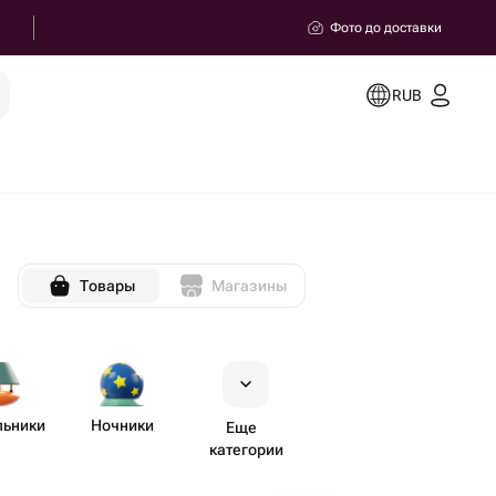
Фото до доставки
RUB
Товары
Магазины
льники
Ночники
Еще
категории