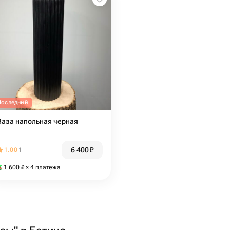
Последний
Ваза напольная черная
6 400
₽
1.00
1
1 600
₽
× 4 платежа