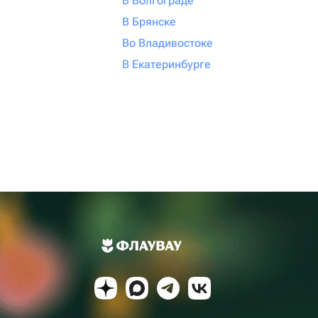
В Волгограде
В Брянске
Во Владивостоке
В Екатеринбурге