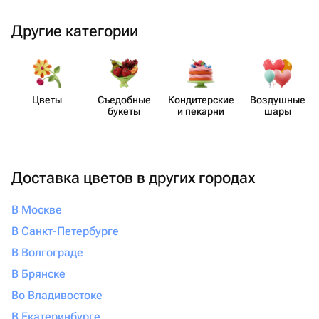
Другие категории
Цветы
Съедобные
Кондит​ерские
Воздушные
букеты
и пекарни
шары
Доставка цветов в других городах
В Москве
В Санкт-Петербурге
В Волгограде
В Брянске
Во Владивостоке
В Екатеринбурге