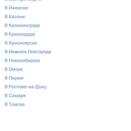
В Ижевске
В Казани
В Калининграде
В Краснодаре
В Красноярске
В Нижнем Новгороде
В Новосибирске
В Омске
В Перми
В Ростове-на-Дону
В Самаре
В Томске