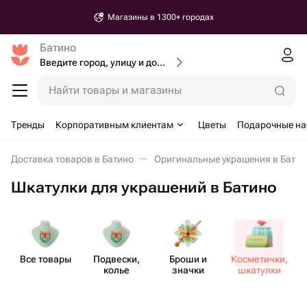
Магазины в 1300+ городах
Батино
Введите город, улицу и дом доставки
Найти товары и магазины
Тренды
Корпоративным клиентам
Цветы
Подарочные н
Доставка товаров в Батино
Оригинальные украшения в Батин
Шкатулки для украшений в Батино
Все товары
Подвески,
Броши и
Косме​тички,
колье
значки
шкатулки