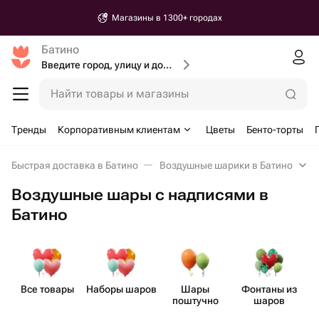
Магазины в 1300+ городах
Батино
Введите город, улицу и дом доставки
Найти товары и магазины
Тренды
Корпоративным клиентам
Цветы
Бенто-торты
Быстрая доставка в Батино
Воздушные шарики в Батино
Воздушные шары с надписями в
Батино
Все товары
Наборы шаров
Шары
Фонтаны из
поштучно
шаров