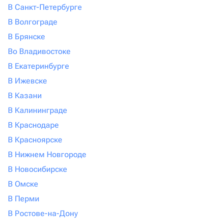
В Санкт-Петербурге
В Волгограде
В Брянске
Во Владивостоке
В Екатеринбурге
В Ижевске
В Казани
В Калининграде
В Краснодаре
В Красноярске
В Нижнем Новгороде
В Новосибирске
В Омске
В Перми
В Ростове-на-Дону