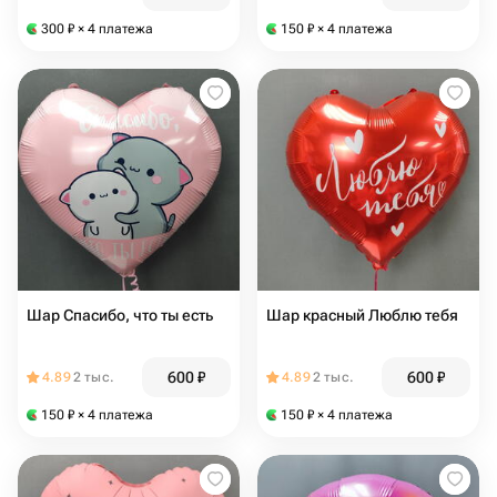
300
₽
× 4 платежа
150
₽
× 4 платежа
Шар Спасибо, что ты есть
Шар красный Люблю тебя
600
₽
600
₽
4.89
2 тыс.
4.89
2 тыс.
150
₽
× 4 платежа
150
₽
× 4 платежа