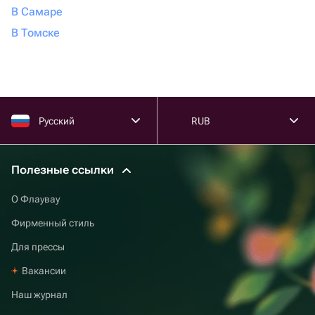
В Самаре
В Томске
Русский
RUB
Полезные ссылки
О Флаувау
Фирменный стиль
Для прессы
Вакансии
Наш журнал