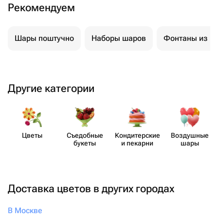
Рекомендуем
Шары поштучно
Наборы шаров
Фонтаны из ш
Другие категории
Цветы
Съедобные
Кондит​ерские
Воздушные
букеты
и пекарни
шары
Доставка цветов в других городах
В Москве