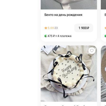
Бенто на день рождения
1 900
₽
5.00
23
475
₽
× 4 платежа