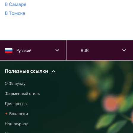
В Самаре
В Томске
Русский
RUB
Полезные ссылки
О Флаувау
Фирменный стиль
Для прессы
Вакансии
Наш журнал