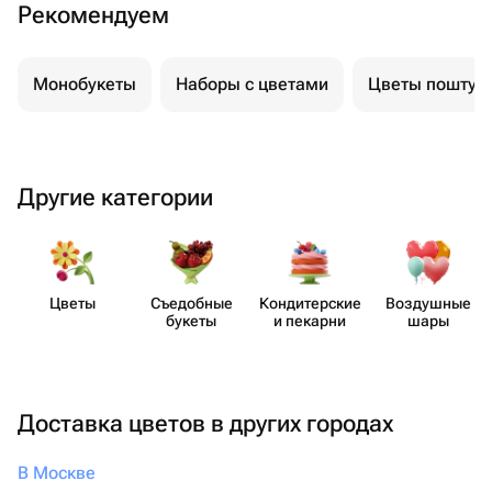
Рекомендуем
Монобукеты
Наборы с цветами
Цветы поштуч
Другие категории
Цветы
Съедобные
Кондит​ерские
Воздушные
букеты
и пекарни
шары
Доставка цветов в других городах
В Москве