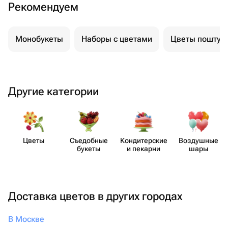
Рекомендуем
Монобукеты
Наборы с цветами
Цветы поштуч
Другие категории
Цветы
Съедобные
Кондит​ерские
Воздушные
букеты
и пекарни
шары
Доставка цветов в других городах
В Москве