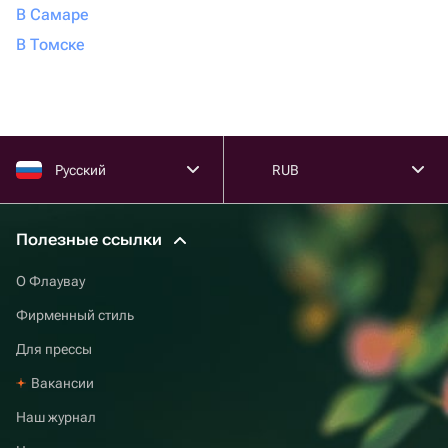
В Самаре
В Томске
Русский
RUB
Полезные ссылки
О Флаувау
Фирменный стиль
Для прессы
Вакансии
Наш журнал