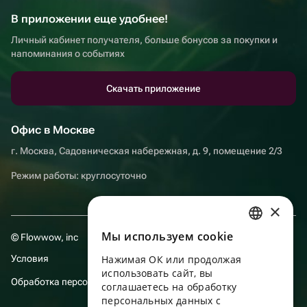
В приложении еще удобнее!
Личный кабинет получателя, больше бонусов за покупки и
напоминания о событиях
Скачать приложение
Офис в Москве
г. Москва, Садовническая набережная, д. 9, помещение 2/3
Режим работы: круглосуточно
×
Мы используем сookie
© Flowwow, inc
RUSSIAN
Условия
Нажимая ОК или продолжая
ENGLISH
использовать сайт, вы
Обработка персональных данных
UKRAINIAN
соглашаетесь на обработку
персональных данных с