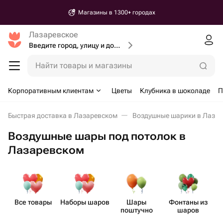
Магазины в 1300+ городах
Лазаревское
Введите город, улицу и дом доставки
Найти товары и магазины
Корпоративным клиентам
Цветы
Клубника в шоколаде
П
Быстрая доставка в Лазаревском
Воздушные шарики в Лаза
Воздушные шары под потолок в
Лазаревском
Все товары
Наборы шаров
Шары
Фонтаны из
поштучно
шаров