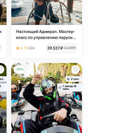
к
Настоящий Адмирал. Мастер-
класс по управлению парусной
яхтой
39 537
₽
₽
4.79
224
55 686
₽
-
29
%