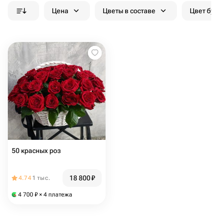
Цена
Цветы в составе
Цвет бук
50 красных роз
18 800
₽
4.74
1 тыс.
4 700
₽
× 4 платежа