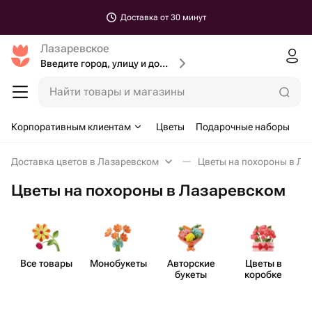
Доставка от 30 минут
Лазаревское
Введите город, улицу и дом доставки
Найти товары и магазины
Корпоративным клиентам
Цветы
Подарочные наборы
Доставка цветов в Лазаревском
Цветы на похороны в Ла
Цветы на похороны в Лазаревском
Все товары
Моно​букеты
Авторские
Цветы в
букеты
коробке