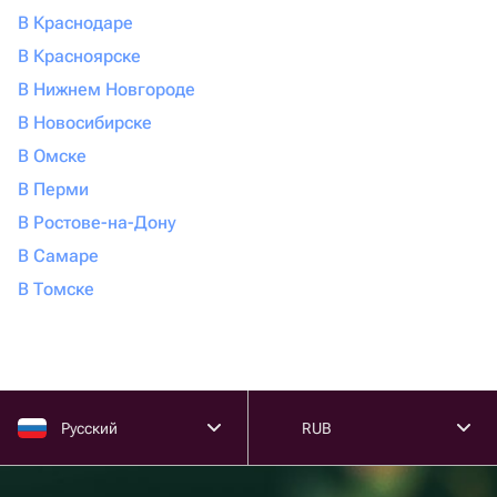
В Краснодаре
В Красноярске
В Нижнем Новгороде
В Новосибирске
В Омске
В Перми
В Ростове-на-Дону
В Самаре
В Томске
Русский
RUB