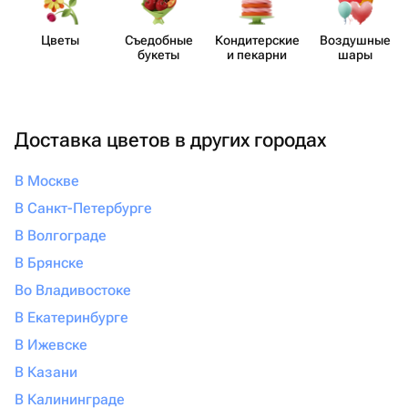
Цветы
Съедобные
Кондит​ерские
Воздушные
букеты
и пекарни
шары
Доставка цветов в других городах
В Москве
В Санкт-Петербурге
В Волгограде
В Брянске
Во Владивостоке
В Екатеринбурге
В Ижевске
В Казани
В Калининграде