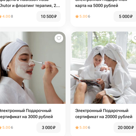
Khutor и флоатинг терапия, 2
карта на 5000 рублей
человека
10 500
₽
5 000
₽
4.00
8
5.00
6
Электронный Подарочный
Электронный Подарочный
сертификат на 3000 рублей
сертификат на 20000 рублей
3 000
₽
20 000
₽
5.00
6
5.00
6