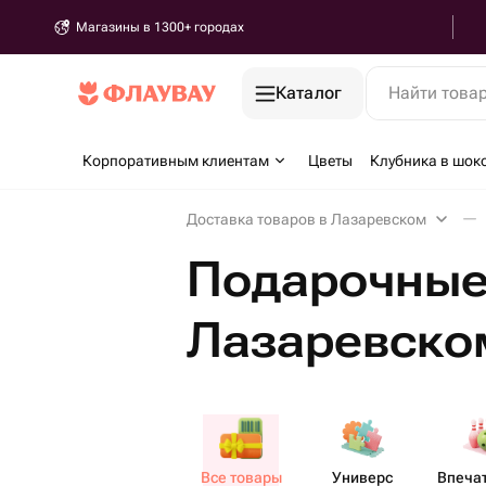
Магазины в 1300+ городах
Каталог
Найти това
Корпоративным клиентам
Цветы
Клубника в шок
Доставка товаров в Лазаревском
Подарочные
Лазаревско
Все товары
Универс​
Впеча​