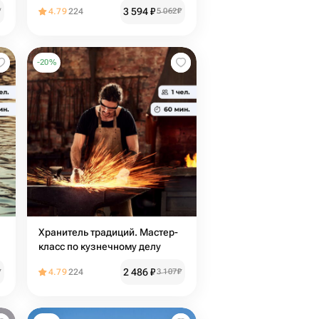
3 594
₽
₽
4.79
224
5 062
₽
-
20
%
Хранитель традиций. Мастер-
класс по кузнечному делу
2 486
₽
₽
4.79
224
3 107
₽