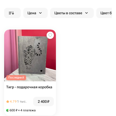
Цена
Цветы в составе
Цвет бук
Последний
Тигр - подарочная коробка
2 400
₽
4.79
1 тыс.
600
₽
× 4 платежа