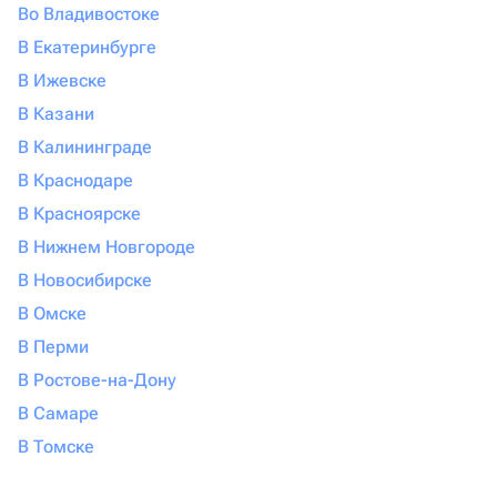
Во Владивостоке
В Екатеринбурге
В Ижевске
В Казани
В Калининграде
В Краснодаре
В Красноярске
В Нижнем Новгороде
В Новосибирске
В Омске
В Перми
В Ростове-на-Дону
В Самаре
В Томске