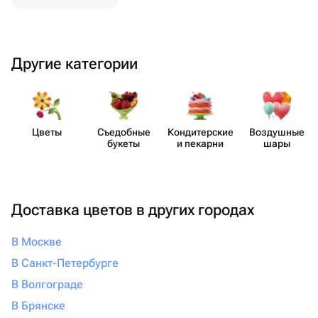
Другие категории
Цветы
Съедобные
Кондит​ерские
Воздушные
букеты
и пекарни
шары
Доставка цветов в других городах
В Москве
В Санкт-Петербурге
В Волгограде
В Брянске