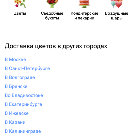
Цветы
Съедобные
Кондит​ерские
Воздушные
букеты
и пекарни
шары
Доставка цветов в других городах
В Москве
В Санкт-Петербурге
В Волгограде
В Брянске
Во Владивостоке
В Екатеринбурге
В Ижевске
В Казани
В Калининграде