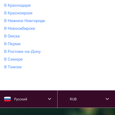
В Краснодаре
В Красноярске
В Нижнем Новгороде
В Новосибирске
В Омске
В Перми
В Ростове-на-Дону
В Самаре
В Томске
Русский
RUB