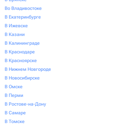
Во Владивостоке
В Екатеринбурге
В Ижевске
В Казани
В Калининграде
В Краснодаре
В Красноярске
В Нижнем Новгороде
В Новосибирске
В Омске
В Перми
В Ростове-на-Дону
В Самаре
В Томске