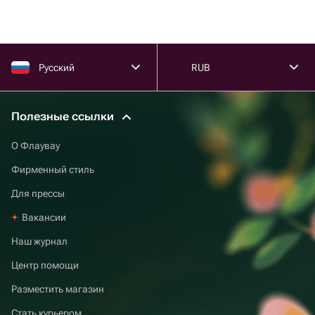
Русский
RUB
Полезные ссылки
О Флаувау
Фирменный стиль
Для прессы
Вакансии
Наш журнал
Центр помощи
Разместить магазин
Стать курьером