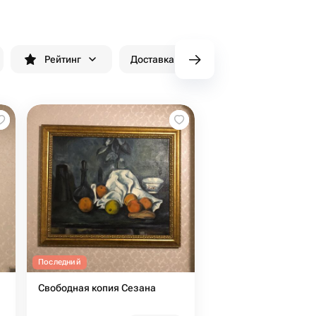
Рейтинг
Доставка до 90 минут
Скидки
Последний
Свободная копия Сезана