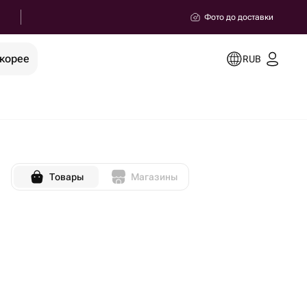
Фото до доставки
скорее
RUB
Товары
Магазины