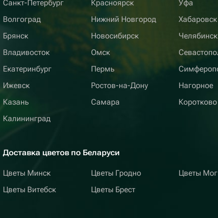
Санкт-Петербург
Красноярск
Уфа
Волгоград
Нижний Новгород
Хабаровск
Брянск
Новосибирск
Челябинск
Владивосток
Омск
Севастопо
Екатеринбург
Пермь
Симфероп
Ижевск
Ростов-на-Дону
Нагорное
Казань
Самара
Коротково
Калининград
Доставка цветов по Беларуси
Цветы Минск
Цветы Гродно
Цветы Мог
Цветы Витебск
Цветы Брест