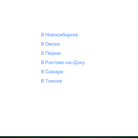
В Новосибирске
В Омске
В Перми
В Ростове-на-Дону
В Самаре
В Томске