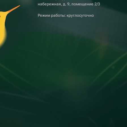
набережная, д. 9, помещение 2/3
Режим работы: круглосуточно