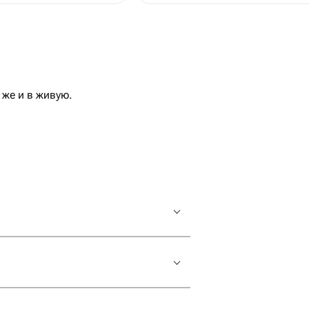
же и в живую.