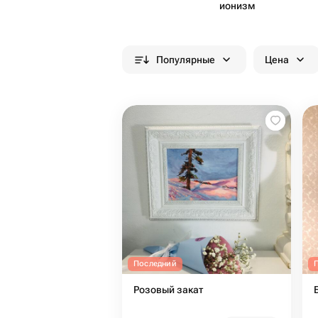
ионизм
Популярные
Цена
Последний
Розовый закат