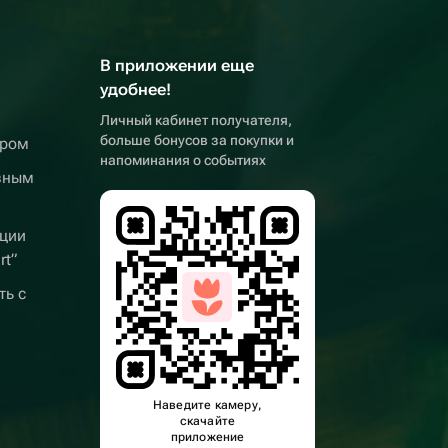
В приложении еще
удобнее!
Личный кабинет получателя,
больше бонусов за покупки и
ером
напоминания о событиях
вным
ции
rt”
ть с
Наведите камеру,
скачайте
приложение