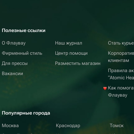
Полезные ссылки
О Флаувау
Наш журнал
Стать курь
Фирменный стиль
Центр помощи
Корпорати
клиентам
Для прессы
Разместить магазин
Правила ак
Вакансии
“Atomic Hea
Как помога
Флаувау
Популярные города
Москва
Краснодар
Томск