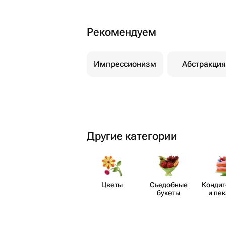
Рекомендуем
Импрессионизм
Абстракция
Другие категории
Цветы
Съедобные
Кондит
букеты
и пе