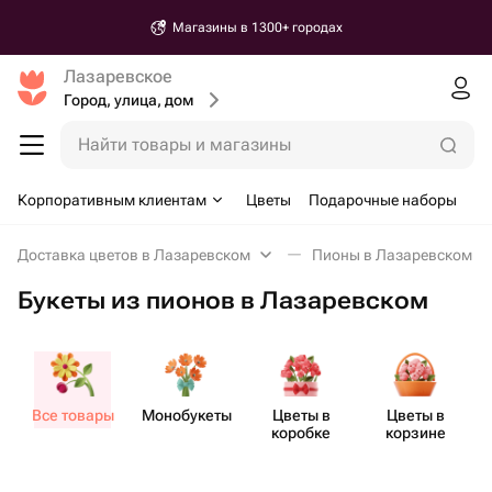
Магазины в 1300+ городах
Лазаревское
Город, улица, дом
Найти товары и магазины
Корпоративным клиентам
Цветы
Подарочные наборы
Доставка цветов в Лазаревском
Пионы в Лазаревском
Букеты из пионов в Лазаревском
Все товары
Моно​букеты
Цветы в
Цветы в
Бу
коробке
корзине