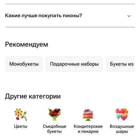
Какие лучше покупать пионы?
Рекомендуем
Монобукеты
Подарочные наборы
Букеты из м
Другие категории
Цветы
Съедобные
Кондит​ерские
Воздушные
букеты
и пекарни
шары