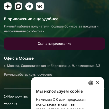
В приложении еще удобнее!
Личный кабинет получателя, больше бонусов за покупки и
напоминания о событиях
Скачать приложение
Офис в Москве
г. Москва, Садовническая набережная, д. 9, помещение 2/3
Режим работы: круглосуточно
×
Мы используем сookie
RUSSIAN
© Flowwow, inc
Нажимая ОК или продолжая
ENGLISH
Условия
использовать сайт, вы
UKRAINIAN