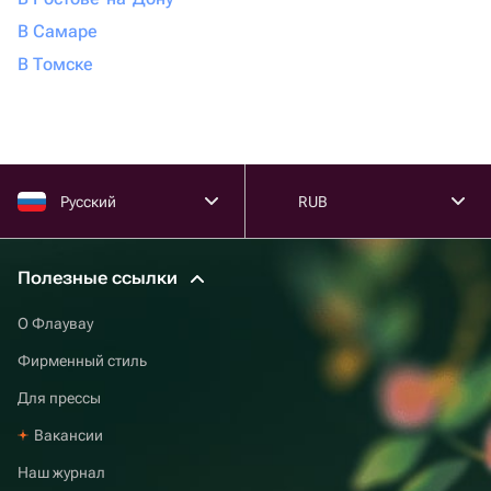
В Самаре
В Томске
Русский
RUB
Полезные ссылки
О Флаувау
Фирменный стиль
Для прессы
Вакансии
Наш журнал