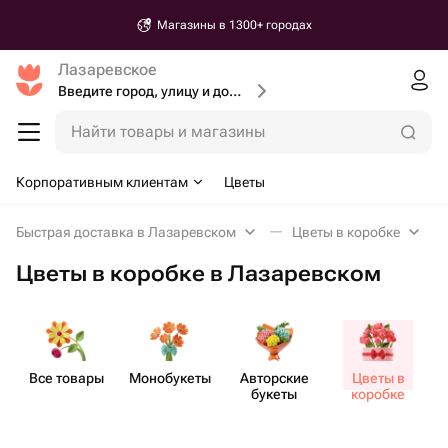
Доставка от 30 минут
Лазаревское
Введите город, улицу и дом доставки
Найти товары и магазины
Корпоративным клиентам
Цветы
Быстрая доставка в Лазаревском
Цветы в коробке
Цветы в коробке в Лазаревском
Все товары
Моно​букеты
Авторские
Цветы в
букеты
коробке