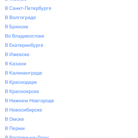
В Санкт-Петербурге
В Волгограде
В Брянске
Во Владивостоке
В Екатеринбурге
В Ижевске
В Казани
В Калининграде
В Краснодаре
В Красноярске
В Нижнем Новгороде
В Новосибирске
В Омске
В Перми
В Ростове-на-Дону