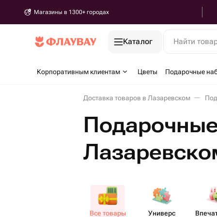
Магазины в 1300+ городах
Каталог
Найти това
Корпоративным клиентам
Цветы
Подарочные на
Доставка товаров в Лазаревском
Под
Подарочные 
Лазаревско
Все товары
Универс​
Впеча​