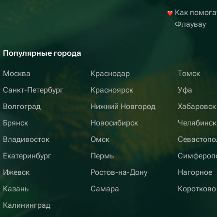
Как помога
Флаувау
Популярные города
Москва
Краснодар
Томск
Санкт-Петербург
Красноярск
Уфа
Волгоград
Нижний Новгород
Хабаровск
Брянск
Новосибирск
Челябинск
Владивосток
Омск
Севастопо
Екатеринбург
Пермь
Симфероп
Ижевск
Ростов-на-Дону
Нагорное
Казань
Самара
Коротково
Калининград