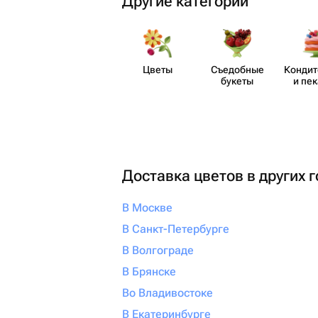
Другие категории
Цветы
Съедобные
Кондит
букеты
и пе
Доставка цветов в других 
В Москве
В Санкт-Петербурге
В Волгограде
В Брянске
Во Владивостоке
В Екатеринбурге