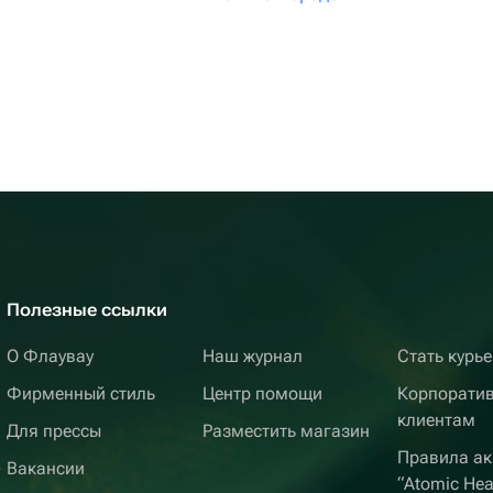
Полезные ссылки
О Флаувау
Наш журнал
Стать курь
Фирменный стиль
Центр помощи
Корпорати
клиентам
Для прессы
Разместить магазин
Правила ак
Вакансии
“Atomic Hea