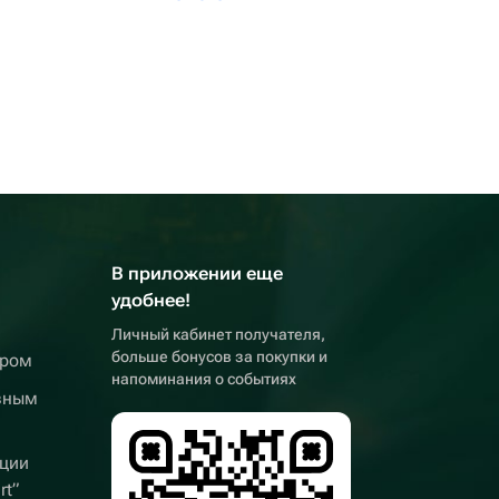
В приложении еще
удобнее!
Личный кабинет получателя,
больше бонусов за покупки и
ером
напоминания о событиях
вным
ции
rt”