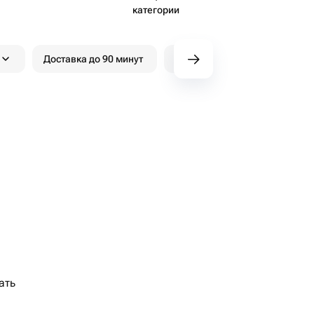
категории
Доставка до 90 минут
Скидки
Бонусы Wow
ать