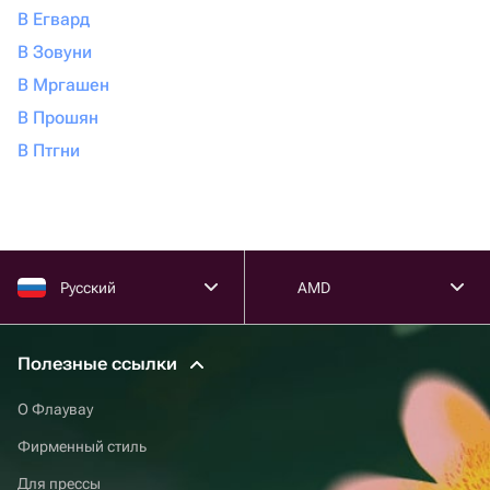
В Егвард
В Зовуни
В Мргашен
В Прошян
В Птгни
Русский
AMD
Полезные ссылки
О Флаувау
Фирменный стиль
Для прессы