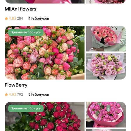
MilAni flowers
4.82
284
4% бонусов
Принимает бонусы
FlowBerry
4.92
792
5% бонусов
Принимает бонусы