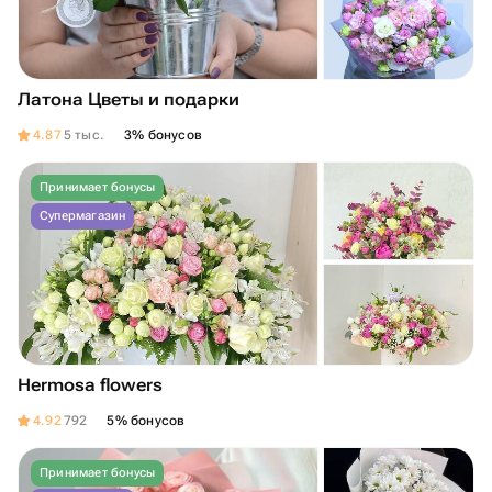
Латона Цветы и подарки
4.87
5 тыс.
3% бонусов
Принимает бонусы
Супермагазин
Hermosa flowers
4.92
792
5% бонусов
Принимает бонусы