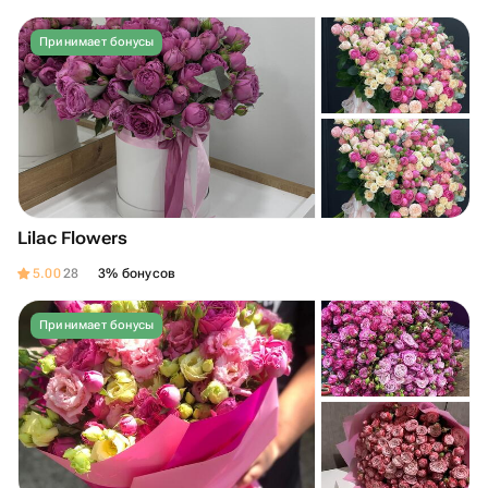
Принимает бонусы
Lilac Flowers
5.00
28
3% бонусов
Принимает бонусы