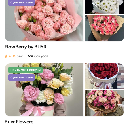
Супермагазин
FlowBerry by BUYR
4.95
542
5% бонусов
Принимает бонусы
Супермагазин
Buyr Flowers