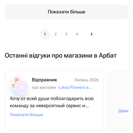
Показати більше
1
2
3
4
Останні відгуки про магазини в Арбат
Відправник
Липень 2026
про магазин
Lotus Flowers and Gifts
В
Хочу от всей души поблагодарить всю
команду за невероятный сервис и
Дивити
внимание к деталям! ❤️ Для меня этот
Показати більше
заказ был очень важным - я оформляла
его из США, чтобы поздравить папу с