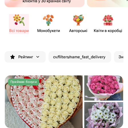
клієнтів у 30 країнах світу
Всі товари
Моно​букети
Авторські
Квіти в коробці
Кв
Рейтинг
cv/filters/name_fast_delivery
Зни
Приймає бонуси