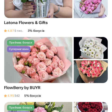
Latona Flowers & Gifts
4.87
5 тис.
3% бонусів
Приймає бонуси
Супермагазин
FlowBerry by BUYR
4.95
542
5% бонусів
Приймає бонуси