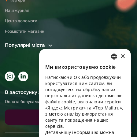
Наш журнал
Центр допомоги
Розмістити магазин
Популярні міста
×
Ми використовуємо cookie
RUSSIAN
Натискаючи OK або продовжуючи
ENGLISH
користуватися цим сайтом, ви
UKRAINIAN
погоджуєтеся на обробку ваших
В застосунку зручніше!
персональних даних за допомогою
PORTUGUESE
файлів cookie, включаючи сервіси
Оплата бонусами, самовивіз, зручний чат підтримки
«Яндекс Метрика» та «Top Mail.ru»,
SPANISH
з метою аналізу використання
Завантажити додаток
сайту та покращення наших
HUNGARIAN
сервісів.
ITALIAN
Детальнішу інформацію можна