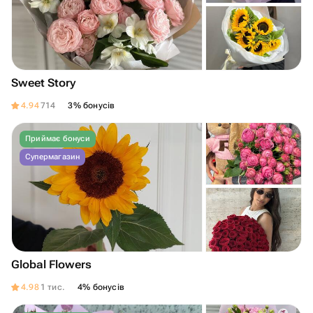
Sweet Story
4.94
714
3% бонусів
Приймає бонуси
Супермагазин
Global Flowers
4.98
1 тис.
4% бонусів