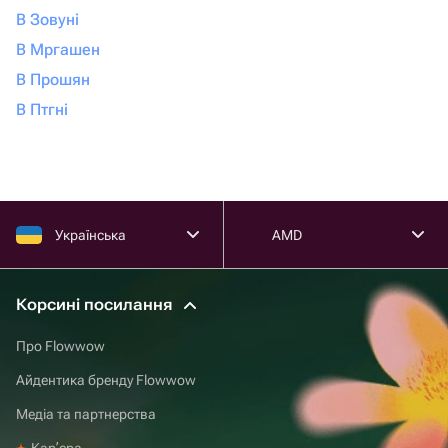
В Зовуні
В Мргашен
В Прошян
В Птгні
Українська
AMD
Корсині посилання
Про Flowwow
Айдентика бренду Flowwow
Медіа та партнерства
Карʼєра