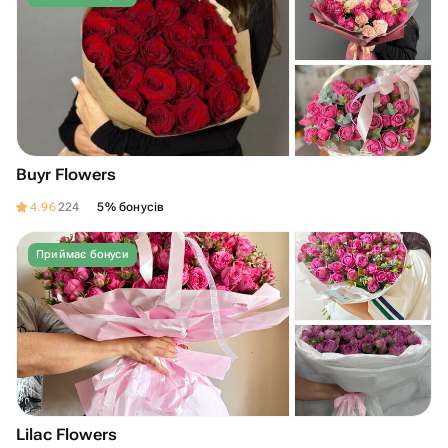
Buyr Flowers
4.96
224
5% бонусів
Приймає бонуси
Lilac Flowers