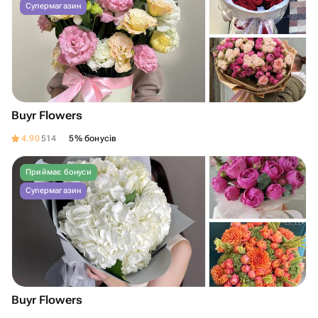
Супермагазин
Buyr Flowers
4.90
514
5% бонусів
Приймає бонуси
Супермагазин
Buyr Flowers