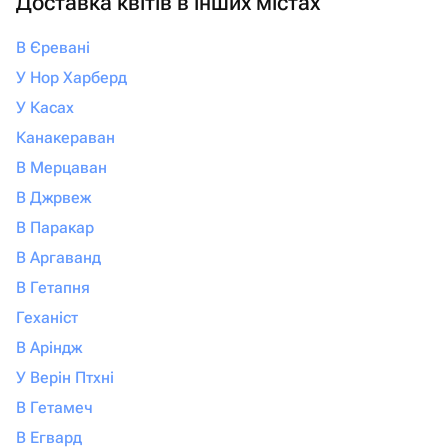
Доставка квітів в інших містах
что всё будет выполнено с любовью и
безупречно, смело обращайтесь
В Єревані
именно сюда. Вы точно не пожалеете!
У Нор Харберд
У Касах
Канакераван
В Мерцаван
В Джрвеж
В Паракар
В Аргаванд
В Гетапня
Геханіст
В Аріндж
У Верін Птхні
В Гетамеч
В Егвард